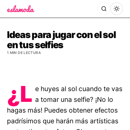
Es la Moda
Ideas para jugar con el sol
en tus selfies
1 MIN DE LECTURA
¿L
e huyes al sol cuando te vas
a tomar una selfie? ¡No lo
hagas más! Puedes obtener efectos
padrísimos que harán más artísticas