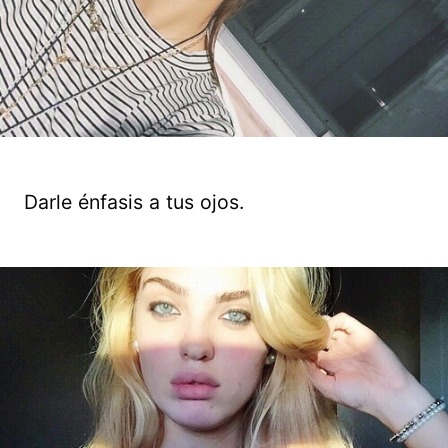
Darle énfasis a tus ojos.