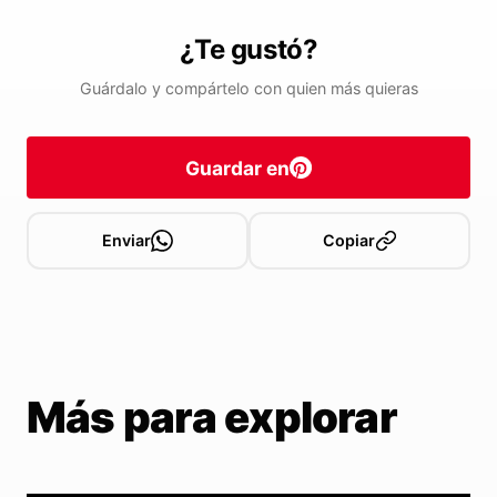
¿Te gustó?
Guárdalo y compártelo con quien más quieras
Guardar en
Enviar
Copiar
Más para explorar