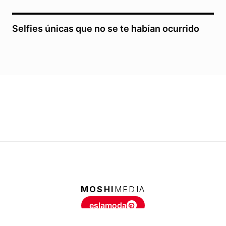
Selfies únicas que no se te habían ocurrido
MOSHI
MEDIA
eslamoda