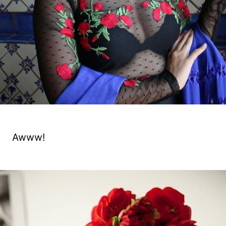
Awww!