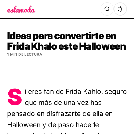
Es la Moda
Ideas para convertirte en
Frida Khalo este Halloween
1 MIN DE LECTURA
S
i eres fan de Frida Kahlo, seguro
que más de una vez has
pensado en disfrazarte de ella en
Halloween y de paso hacerle