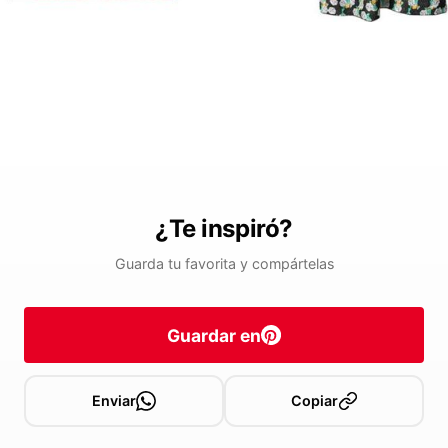
¿Te inspiró?
Guarda tu favorita y compártelas
Guardar en
Enviar
Copiar