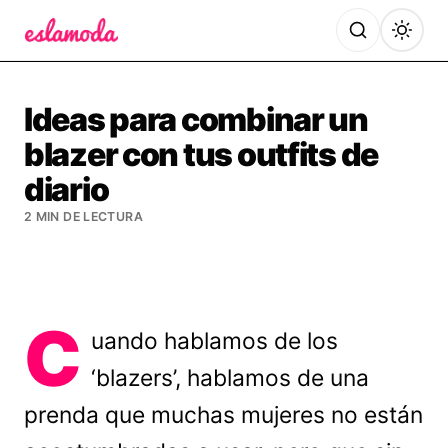
Es la Moda
Ideas para combinar un
blazer con tus outfits de
diario
2 MIN DE LECTURA
C
uando hablamos de los
‘blazers’, hablamos de una
prenda que muchas mujeres no están