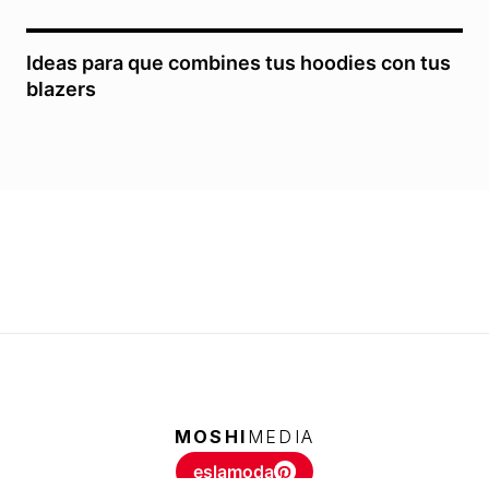
Ideas para que combines tus hoodies con tus
blazers
MOSHI
MEDIA
eslamoda