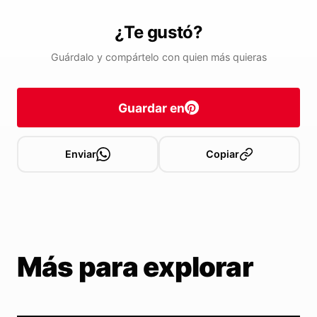
¿Te gustó?
Guárdalo y compártelo con quien más quieras
Guardar en
Enviar
Copiar
Más para explorar