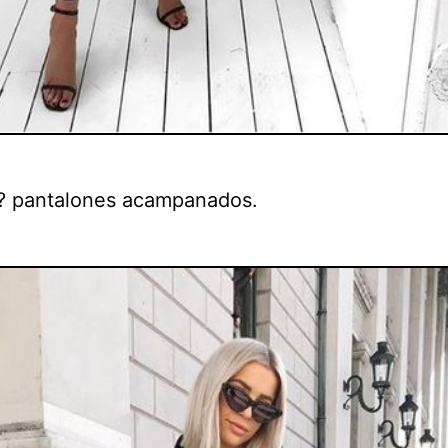
s? pantalones acampanados.