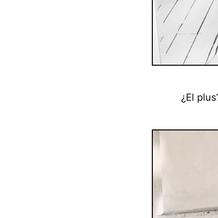
¿El plu