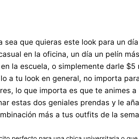
a sea que quieras este look para un día
casual en la oficina, un día un pelín má
 en la escuela, o simplemente darle $5
ilo a tu look en general, no importa par
eres, lo que importa es que te animes a
ar estas dos geniales prendas y le añ
mbinación más a tus outfits de la sem
ito perfecto para una chica universitaria o que