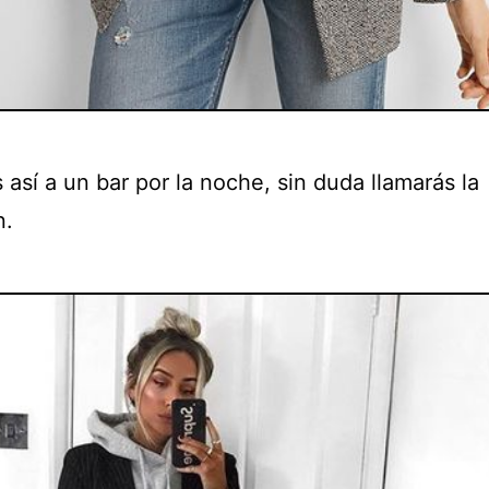
s así a un bar por la noche, sin duda llamarás la
n.