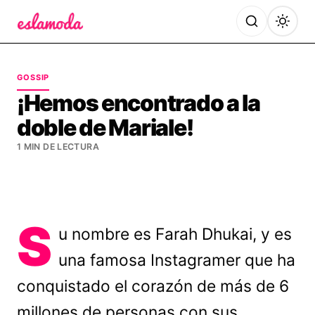
Es la Moda
GOSSIP
¡Hemos encontrado a la
doble de Mariale!
1 MIN DE LECTURA
S
u nombre es Farah Dhukai, y es
una famosa Instagramer que ha
conquistado el corazón de más de 6
millones de personas con sus