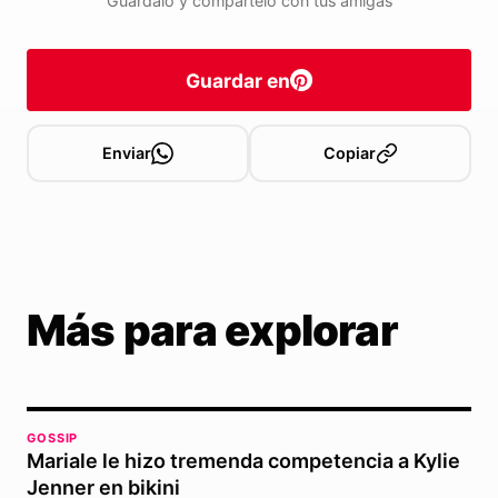
Guárdalo y compártelo con tus amigas
Guardar en
Enviar
Copiar
Más para explorar
GOSSIP
Mariale le hizo tremenda competencia a Kylie
Jenner en bikini