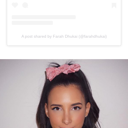
A post shared by Farah Dhukai (@farahdhukai)