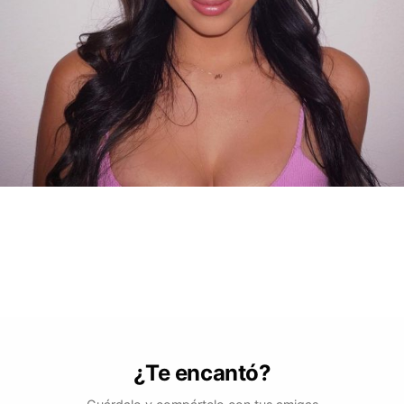
¿Te encantó?