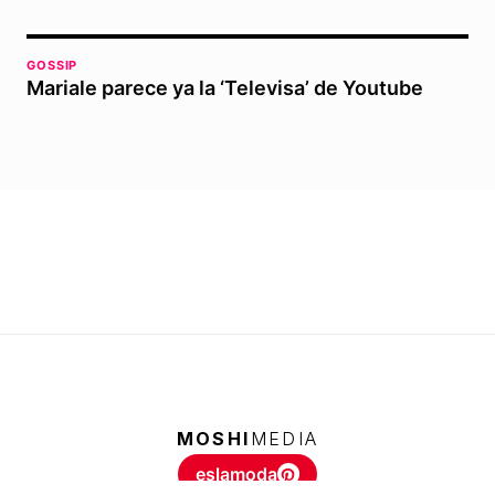
GOSSIP
Mariale parece ya la ‘Televisa’ de Youtube
MOSHI
MEDIA
eslamoda