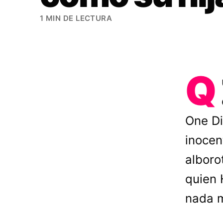
1 MIN DE LECTURA
Q
One Di
inocen
alboro
quien 
nada m