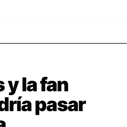
 y la fan
dría pasar
a