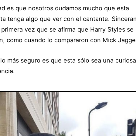
ad es que nosotros dudamos mucho que esta
ta tenga algo que ver con el cantante. Sincer
a primera vez que se afirma que Harry Styles se
en, como cuando lo compararon con Mick Jagge
 lo más seguro es que esta sólo sea una curiosa
encia.