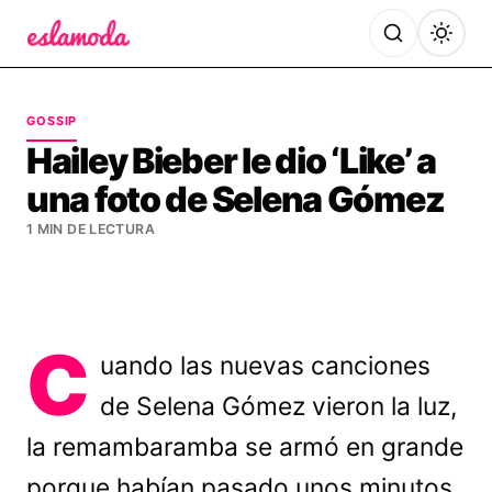
Es la Moda
GOSSIP
Hailey Bieber le dio ‘Like’ a
una foto de Selena Gómez
1 MIN DE LECTURA
C
uando las nuevas canciones
de Selena Gómez vieron la luz,
la remambaramba se armó en grande
porque habían pasado unos minutos