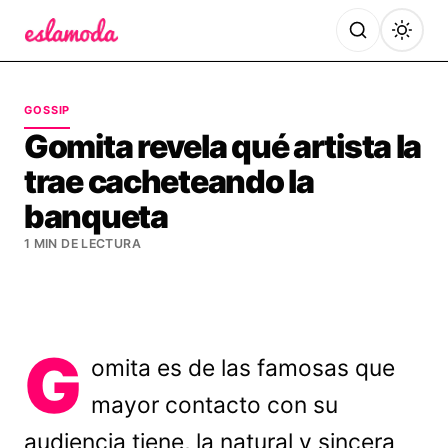
Es la Moda
GOSSIP
Gomita revela qué artista la
trae cacheteando la
banqueta
1 MIN DE LECTURA
G
omita es de las famosas que
mayor contacto con su
audiencia tiene, la natural y sincera