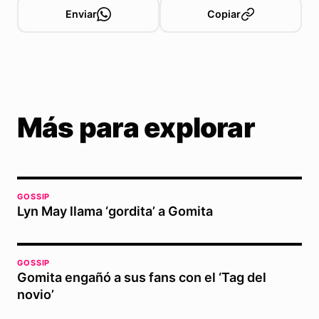
Enviar
Copiar
Más para explorar
GOSSIP
Lyn May llama ‘gordita’ a Gomita
GOSSIP
Gomita engañó a sus fans con el ‘Tag del
novio’