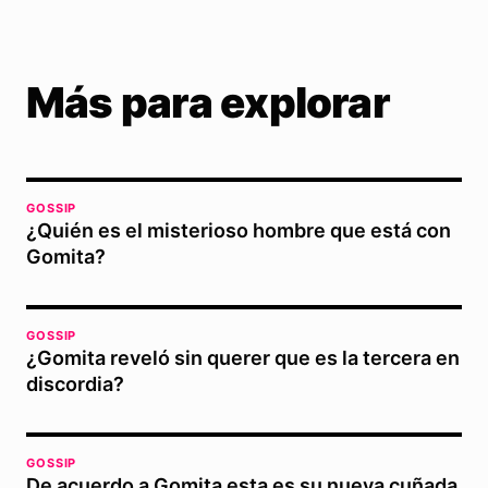
Más para explorar
GOSSIP
¿Quién es el misterioso hombre que está con
Gomita?
GOSSIP
¿Gomita reveló sin querer que es la tercera en
discordia?
GOSSIP
De acuerdo a Gomita esta es su nueva cuñada