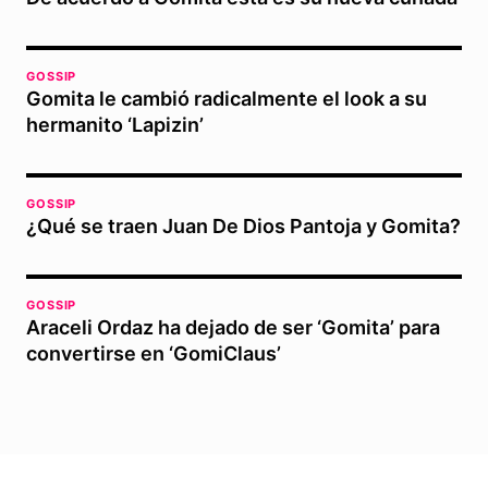
GOSSIP
Gomita le cambió radicalmente el look a su
hermanito ‘Lapizin’
GOSSIP
¿Qué se traen Juan De Dios Pantoja y Gomita?
GOSSIP
Araceli Ordaz ha dejado de ser ‘Gomita’ para
convertirse en ‘GomiClaus’