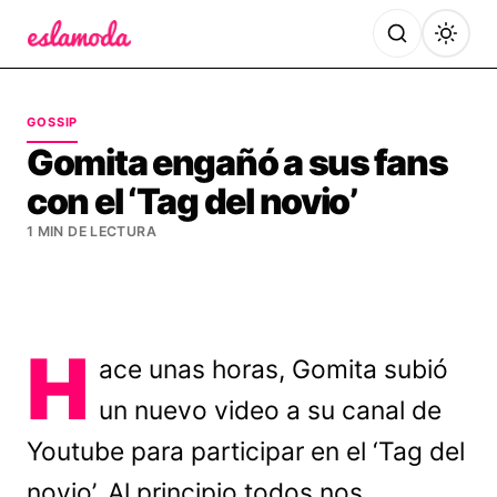
Es la Moda
GOSSIP
Gomita engañó a sus fans
con el ‘Tag del novio’
1 MIN DE LECTURA
H
ace unas horas, Gomita subió
un nuevo video a su canal de
Youtube para participar en el ‘Tag del
novio’. Al principio todos nos