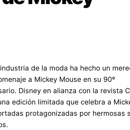
 industria de la moda ha hecho un mere
omenaje a Mickey Mouse en su 90º
sario. Disney en alianza con la revista 
una edición limitada que celebra a Mic
ortadas protagonizadas por hermosas 
os.