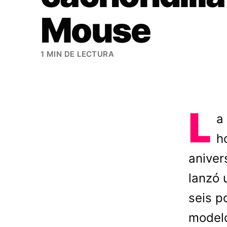
Mouse
1 MIN DE LECTURA
L
a
h
aniver
lanzó 
seis p
model