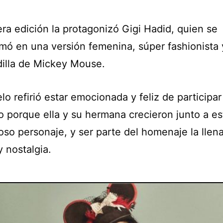
ra edición la protagonizó Gigi Hadid, quien se
rmó en una versión femenina, súper fashionista 
illa de Mickey Mouse.
o refirió estar emocionada y feliz de participar
o porque ella y su hermana crecieron junto a es
oso personaje, y ser parte del homenaje la llen
y nostalgia.