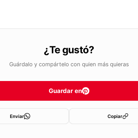
¿Te gustó?
Guárdalo y compártelo con quien más quieras
Guardar en
Enviar
Copiar