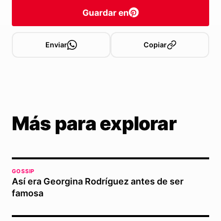
Guardar en
Enviar
Copiar
Más para explorar
GOSSIP
Así era Georgina Rodríguez antes de ser
famosa