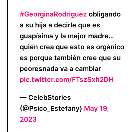
#GeorginaRodriguez
obligando
a su hija a decirle que es
guapísima y la mejor madre…
quién crea que esto es orgánico
es porque también cree que su
peoresnada va a cambiar
pic.twitter.com/FTszSxh2DH
— CelebStories
(@Psico_Estefany)
May 19,
2023