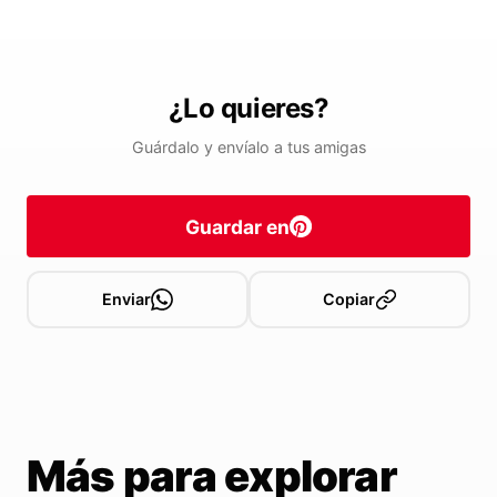
¿Lo quieres?
Guárdalo y envíalo a tus amigas
Guardar en
Enviar
Copiar
Más para explorar