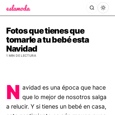
Es la Moda
Fotos que tienes que
tomarle a tu bebé esta
Navidad
1 MIN DE LECTURA
N
avidad es una época que hace
que lo mejor de nosotros salga
a relucir. Y si tienes un bebé en casa,