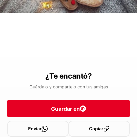
¿Te encantó?
Guárdalo y compártelo con tus amigas
Guardar en
Enviar
Copiar