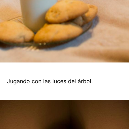
Jugando con las luces del árbol.