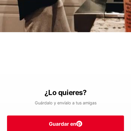
¿Lo quieres?
Guárdalo y envíalo a tus amigas
Guardar en