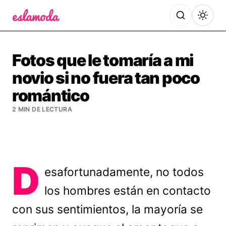
Es la Moda
Fotos que le tomaría a mi
novio si no fuera tan poco
romántico
2 MIN DE LECTURA
D
esafortunadamente, no todos
los hombres están en contacto
con sus sentimientos, la mayoría se