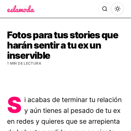
Es la Moda
Fotos para tus stories que
harán sentir a tu ex un
inservible
1 MIN DE LECTURA
S
i acabas de terminar tu relación
y aún tienes al pesado de tu ex
en redes y quieres que se arrepienta