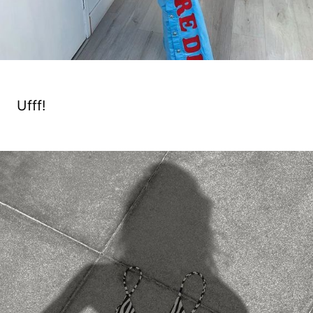
Ufff!