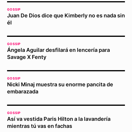
GOSSIP
Juan De Dios dice que Kimberly no es nada sin
él
GOSSIP
Ángela Aguilar desfilará en lencería para
Savage X Fenty
GOSSIP
Nicki Minaj muestra su enorme pancita de
embarazada
GOSSIP
Así va vestida Paris Hilton a la lavandería
mientras tú vas en fachas