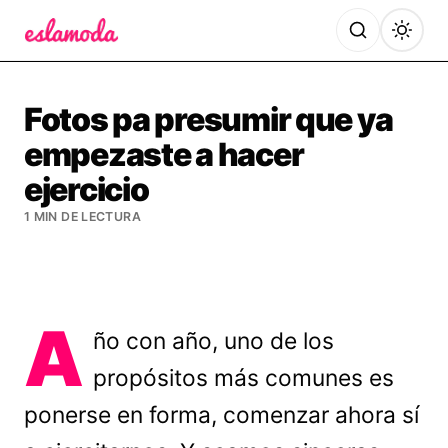
Es la Moda
Fotos pa presumir que ya
empezaste a hacer
ejercicio
1 MIN DE LECTURA
A
ño con año, uno de los
propósitos más comunes es
ponerse en forma, comenzar ahora sí