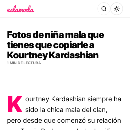
Es la Moda
Fotos de niña mala que
tienes que copiarle a
Kourtney Kardashian
1 MIN DE LECTURA
K
ourtney Kardashian siempre ha
sido la chica mala del clan,
pero desde que comenzó su relación