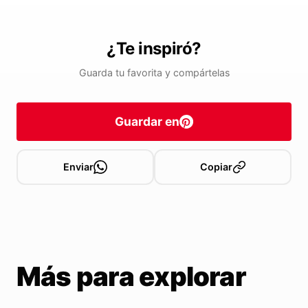
¿Te inspiró?
Guarda tu favorita y compártelas
Guardar en
Enviar
Copiar
Más para explorar