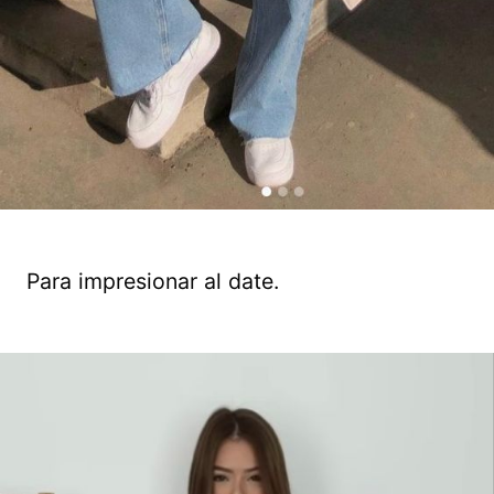
Para impresionar al date.