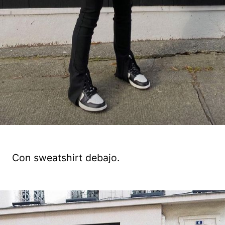
Con sweatshirt debajo.