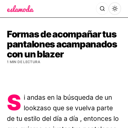
Es la Moda
Formas de acompañar tus
pantalones acampanados
con un blazer
1 MIN DE LECTURA
S
i andas en la búsqueda de un
lookzaso que se vuelva parte
de tu estilo del día a día , entonces lo