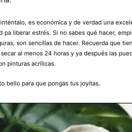
 inténtalo, es económica y de verdad una excel
d pa liberar estrés. Si no sabes qué hacer, emp
iguras, son sencillas de hacer. Recuerda que ti
s secar al menos 24 horas y ya después las pue
on pinturas acrílicas.
to bello para que pongas tus joyitas.