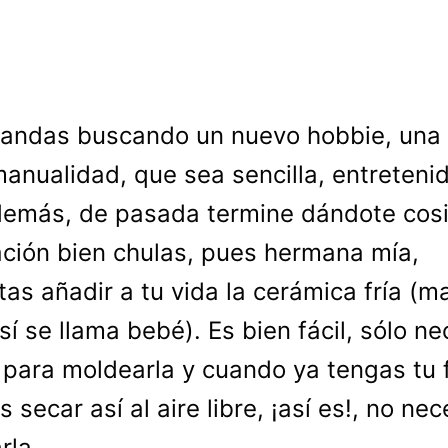
 andas buscando un nuevo hobbie, una
anualidad, que sea sencilla, entreteni
emás, de pasada termine dándote cosi
ción bien chulas, pues hermana mía,
tas añadir a tu vida la cerámica fría (m
sí se llama bebé). Es bien fácil, sólo ne
 para moldearla y cuando ya tengas tu f
s secar así al aire libre, ¡así es!, no ne
rla.