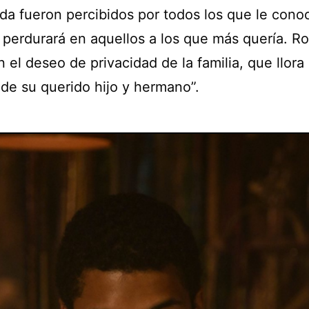
ida fueron percibidos por todos los que le cono
r perdurará en aquellos a los que más quería. 
 el deseo de privacidad de la familia, que llora 
 de su querido hijo y hermano”.