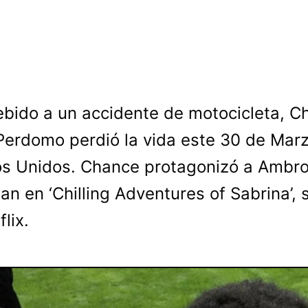
ebido a un accidente de motocicleta, C
Perdomo perdió la vida este 30 de Mar
s Unidos. Chance protagonizó a Ambr
an en ‘Chilling Adventures of Sabrina’, 
lix.