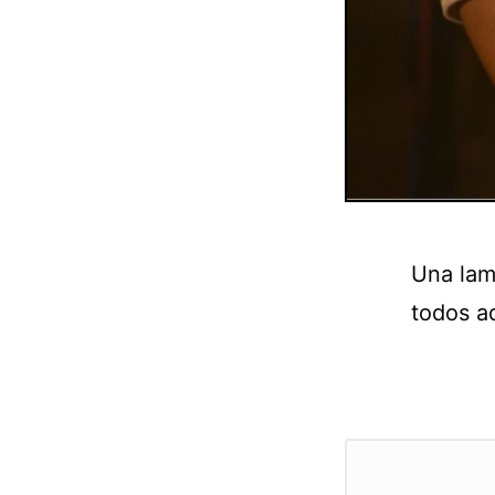
Una lam
todos a