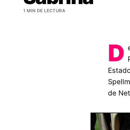
1 MIN DE LECTURA
D
Estado
Spellm
de Netf