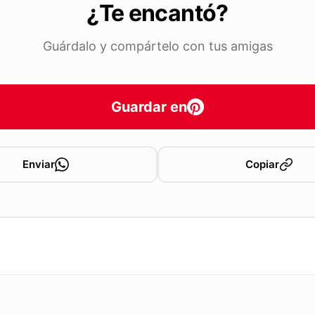
¿Te encantó?
Guárdalo y compártelo con tus amigas
Guardar en
Enviar
Copiar