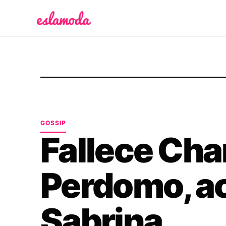
Es la Moda
GOSSIP
Fallece Ch
Perdomo, ac
Sabrina