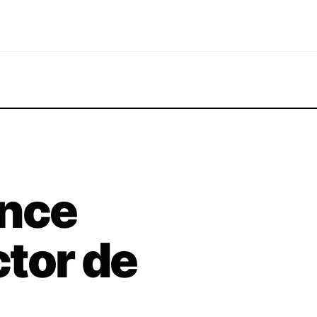
ance
tor de