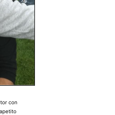
ctor con
apetito