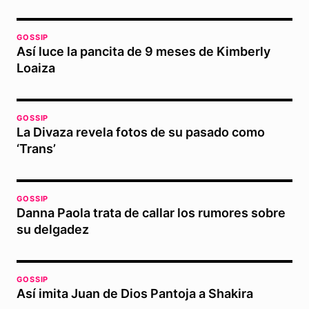
GOSSIP
Así luce la pancita de 9 meses de Kimberly
Loaiza
GOSSIP
La Divaza revela fotos de su pasado como
‘Trans’
GOSSIP
Danna Paola trata de callar los rumores sobre
su delgadez
GOSSIP
Así imita Juan de Dios Pantoja a Shakira