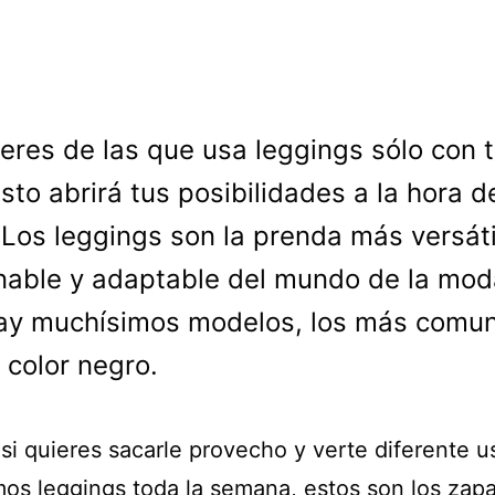
 eres de las que usa leggings sólo con t
sto abrirá tus posibilidades a la hora d
. Los leggings son la prenda más versáti
able y adaptable del mundo de la moda
ay muchísimos modelos, los más comu
 color negro.
 si quieres sacarle provecho y verte diferente 
mos leggings toda la semana, estos son los zap