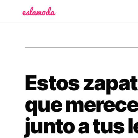
Es la Moda
Estos zapat
que merece
junto a tus 