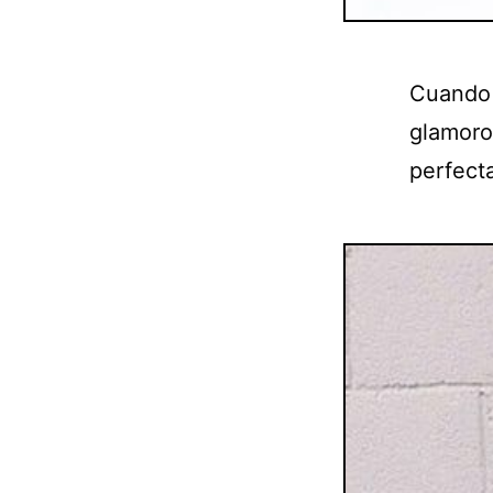
Cuando 
glamoro
perfect