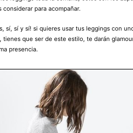
s considerar para acompañar.
os, sí, sí y sí! si quieres usar tus leggings con un
 tienes que ser de este estilo, te darán glamou
ma presencia.