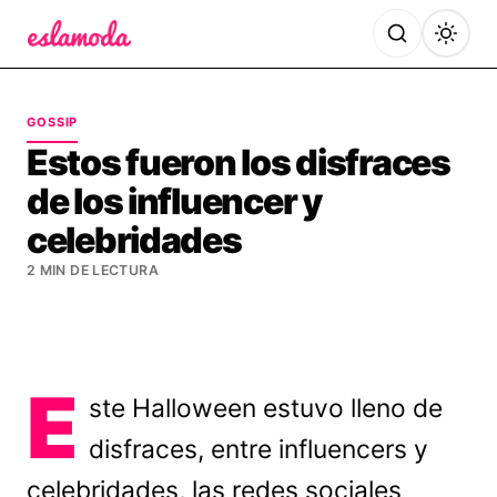
Es la Moda
GOSSIP
Estos fueron los disfraces
de los influencer y
celebridades
2 MIN DE LECTURA
E
ste Halloween estuvo lleno de
disfraces, entre influencers y
celebridades, las redes sociales