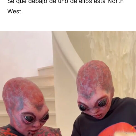
Sé que debajo de uno de ellos está North
West.