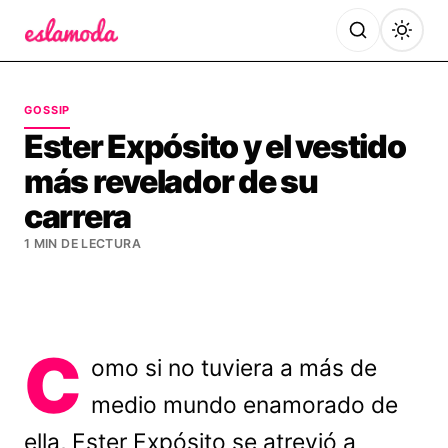
Es la Moda
GOSSIP
Ester Expósito y el vestido
más revelador de su
carrera
1 MIN DE LECTURA
C
omo si no tuviera a más de
medio mundo enamorado de
ella, Ester Expósito se atrevió a