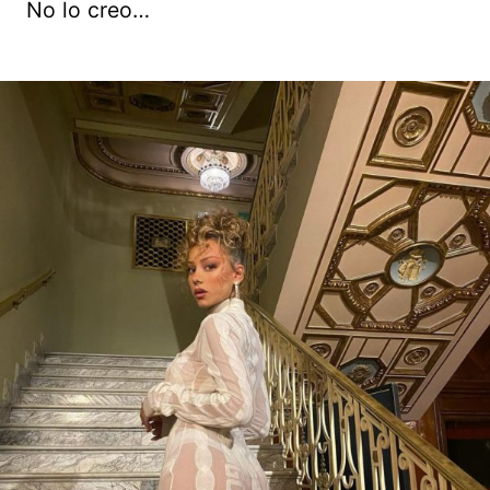
No lo creo…