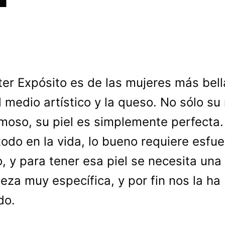
ter Expósito es de las mujeres más bell
l medio artístico y la queso. No sólo su 
moso, su piel es simplemente perfecta.
odo en la vida, lo bueno requiere esfue
o, y para tener esa piel se necesita una 
leza muy específica, y por fin nos la ha
do.