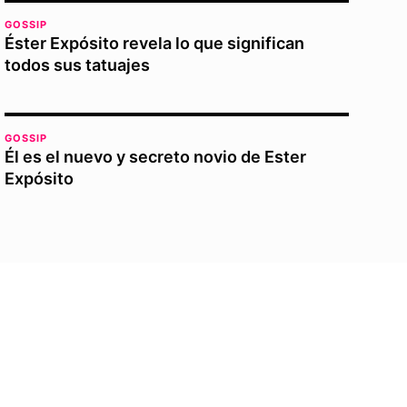
GOSSIP
Éster Expósito revela lo que significan
todos sus tatuajes
GOSSIP
Él es el nuevo y secreto novio de Ester
Expósito