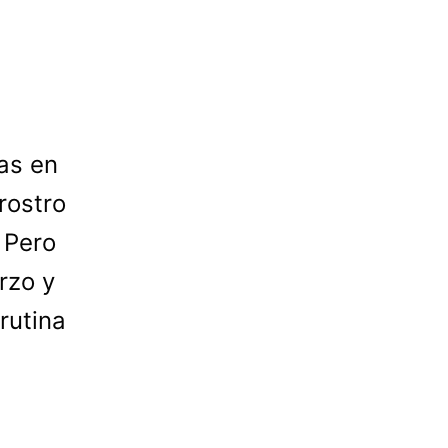
as en
rostro
 Pero
rzo y
rutina