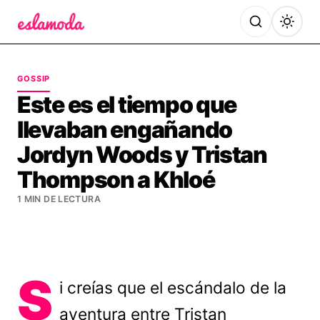
Es la Moda
GOSSIP
Este es el tiempo que
llevaban engañando
Jordyn Woods y Tristan
Thompson a Khloé
1 MIN DE LECTURA
S
i creías que el escándalo de la
aventura entre Tristan