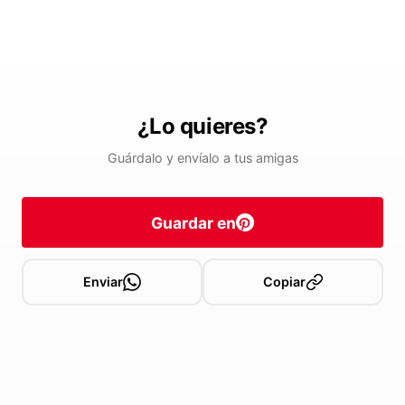
¿Lo quieres?
Guárdalo y envíalo a tus amigas
Guardar en
Enviar
Copiar