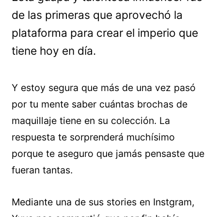
de las primeras que aprovechó la
plataforma para crear el imperio que
tiene hoy en día.
Y estoy segura que más de una vez pasó
por tu mente saber cuántas brochas de
maquillaje tiene en su colección. La
respuesta te sorprenderá muchísimo
porque te aseguro que jamás pensaste que
fueran tantas.
Mediante una de sus stories en Instgram,