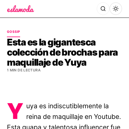
Es la Moda
GOSSIP
Esta es la gigantesca
colección de brochas para
maquillaje de Yuya
1 MIN DE LECTURA
Y
uya es indiscutiblemente la
reina de maquillaje en Youtube.
Esta guapa y talentosa influencer fue