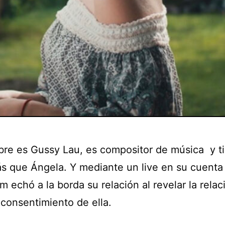
re es Gussy Lau, es compositor de música y t
s que Ángela. Y mediante un live en su cuenta
m echó a la borda su relación al revelar la relac
 consentimiento de ella.