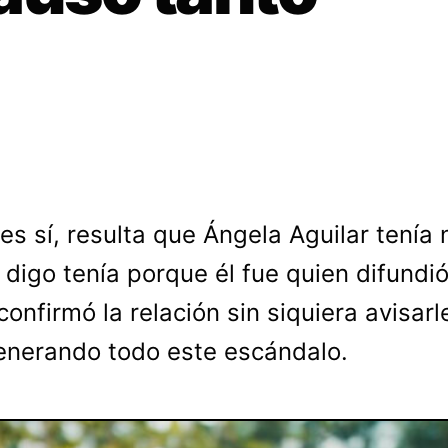
es sí, resulta que Ángela Aguilar tenía 
 digo tenía porque él fue quien difundió
confirmó la relación sin siquiera avisarl
generando todo este escándalo.