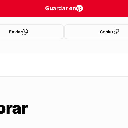
Guardar en
Enviar
Copiar
orar