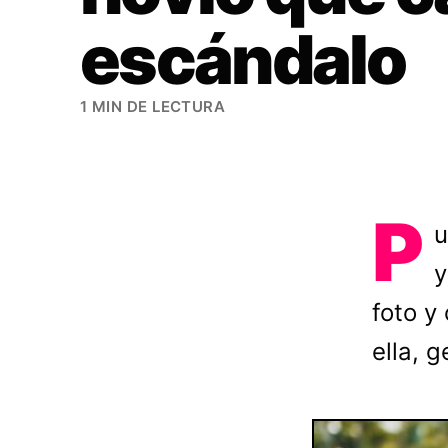
escándalo
1 MIN DE LECTURA
P
u
y
foto y 
ella, 