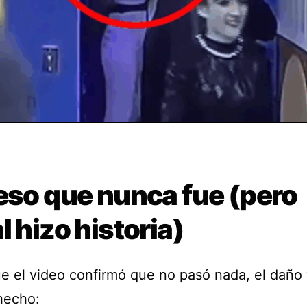
eso que nunca fue (pero
l hizo historia)
e el video confirmó que no pasó nada, el daño
hecho: