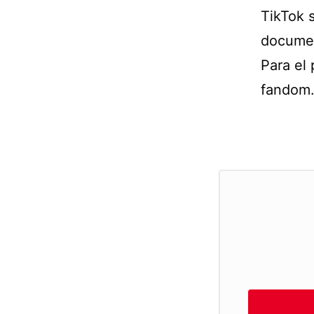
TikTok s
documen
Para el 
fandom