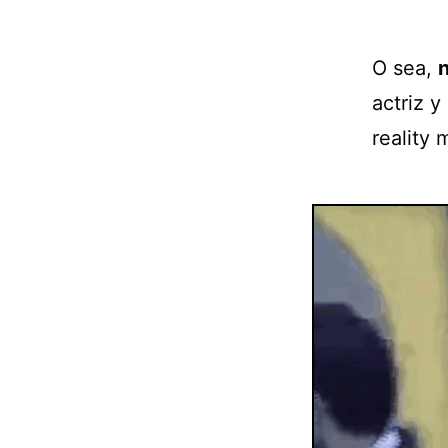
O sea,
n
actriz y
reality 