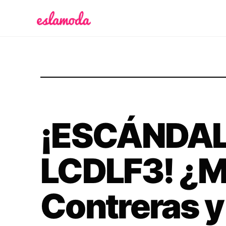
Es la Moda
¡ESCÁNDAL
LCDLF3! ¿M
Contreras y