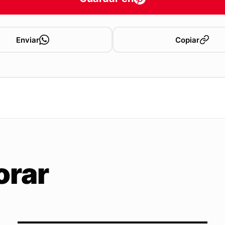
Enviar
Copiar
orar