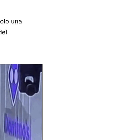
Solo una
del