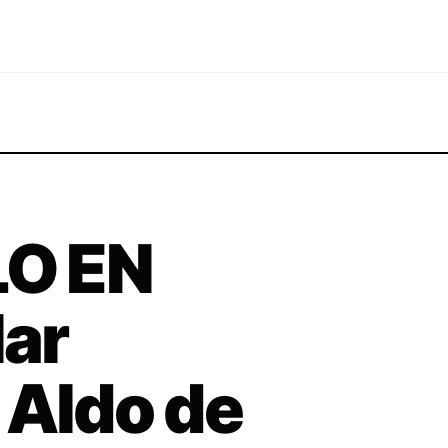
O EN
ar
 Aldo de