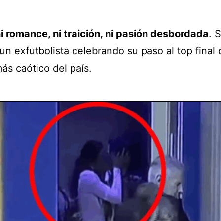
i romance, ni traición, ni pasión desbordada
. 
 un exfutbolista celebrando su paso al top final 
más caótico del país.