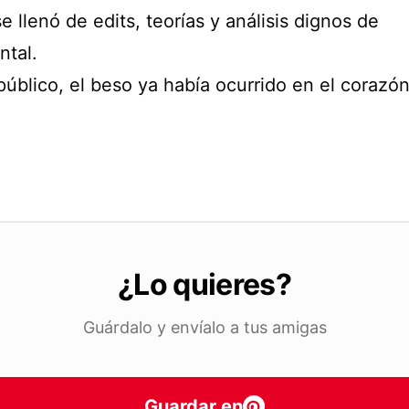
e llenó de edits, teorías y análisis dignos de
tal.
público, el beso ya había ocurrido en el corazón
.
¿Lo quieres?
Guárdalo y envíalo a tus amigas
Guardar en