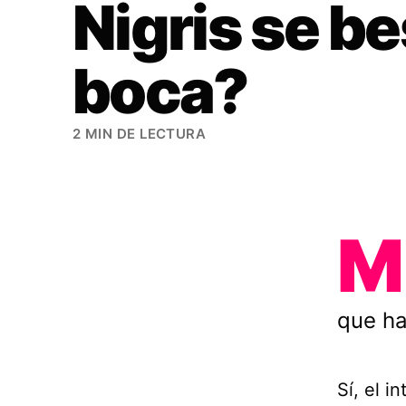
Nigris se be
boca?
2 MIN DE LECTURA
M
que ha
Sí, el 