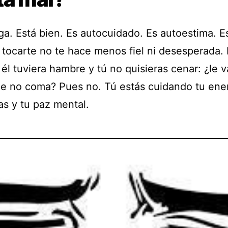
ga. Está bien. Es autocuidado. Es autoestima. E
. tocarte no te hace menos fiel ni desesperada. 
él tuviera hambre y tú no quisieras cenar: ¿le v
ue no coma? Pues no. Tú estás cuidando tu ener
s y tu paz mental.