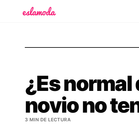
Es la Moda
¿Es normal 
novio no te
3 MIN DE LECTURA