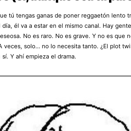
ue tú tengas ganas de poner reggaetón lento t
 día, él va a estar en el mismo canal. Hay gent
deseosa. No es raro. No es grave. Y no es que n
 veces, solo… no lo necesita tanto. ¿El plot twi
 sí. Y ahí empieza el drama.