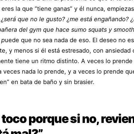
 eres la que “tiene ganas” y él nunca, empiezas
:
¿será que no le gusto? ¿me está engañando? ¿
añera del gym que hace sumo squats y smooth
 p
uede que no sea nada de eso. El deseo no es
te, y menos si él está estresado, con ansiedad 
ente tiene un ritmo distinto. A veces lo prende 
a veces nada lo prende, y a veces lo prende que
en” en bata de baño y sin brasier.
toco porque si no, revien
tá mal?”