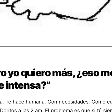
ro yo quiero más, ¿eso m
e intensa?”
na. Te hace humana. Con necesidades. Como c
Doritos a las 2 am. El problema es que si tú si