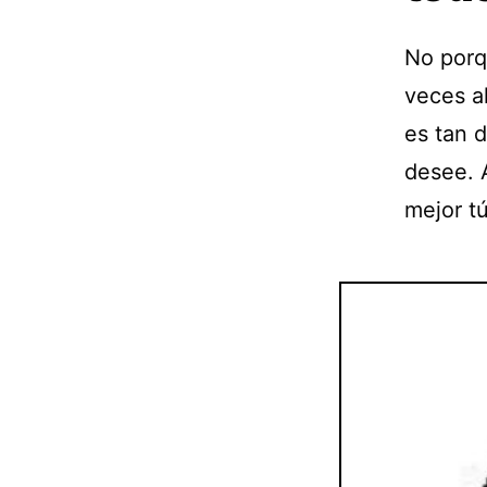
No porq
veces al
es tan 
desee. A
mejor tú