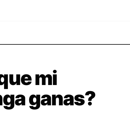
que mi
nga ganas?