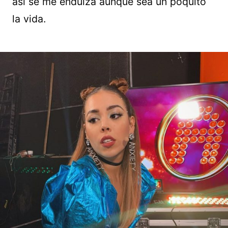
así se me endulza aunque sea un poquito
la vida.