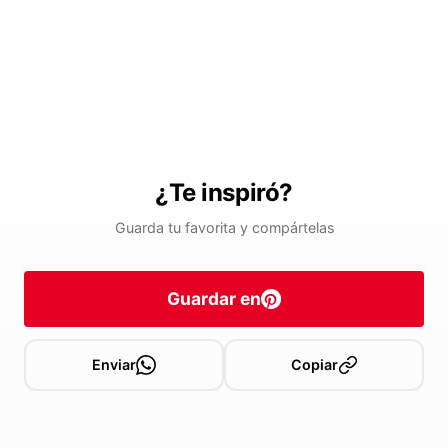
¿Te inspiró?
Guarda tu favorita y compártelas
Guardar en
Enviar
Copiar