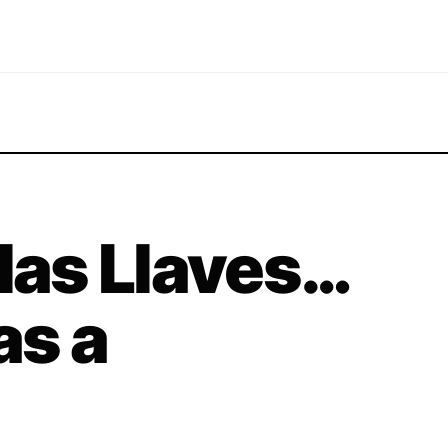
 las Llaves…
as a