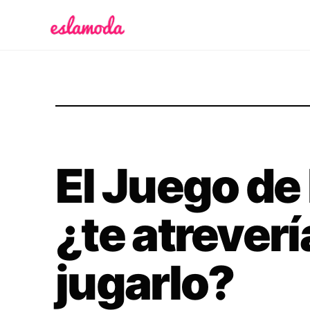
Es la Moda
El Juego de
¿te atreverí
jugarlo?