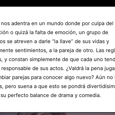
e nos adentra en un mundo donde por culpa del
ción o quizá la falta de emoción, un grupo de
s se atreven a darle “la llave” de sus vidas y
ente sentimientos, a la pareja de otro. Las reg
as, y constan simplemente de que cada uno ten
 responsable de sus actos. ¿Valdrá la pena juga
mbiar parejas para conocer algo nuevo? Aún no 
, pero suena a que esto se pondrá divertidísi
 su perfecto balance de drama y comedia.