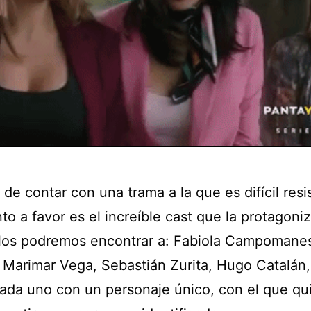
e contar con una trama a la que es difícil resis
to a favor es el increíble cast que la protagoniz
llos podremos encontrar a: Fabiola Campomanes
, Marimar Vega, Sebastián Zurita, Hugo Catalán,
Cada uno con un personaje único, con el que qu