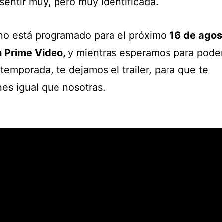
sentir muy, pero muy identificada.
eno está programado para el próximo
16 de agos
 Prime Video,
y mientras esperamos para poder
temporada, te dejamos el trailer, para que te
es igual que nosotras.