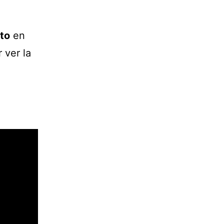
to
en
 ver la