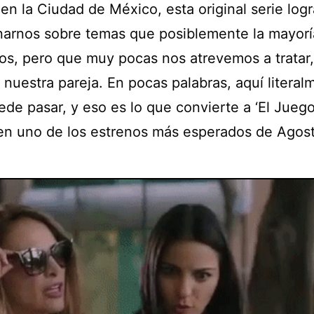
en la Ciudad de México, esta original serie logr
narnos sobre temas que posiblemente la mayorí
s, pero que muy pocas nos atrevemos a tratar
nuestra pareja. En pocas palabras, aquí literal
de pasar, y eso es lo que convierte a ‘El Juego
 en uno de los estrenos más esperados de Agos