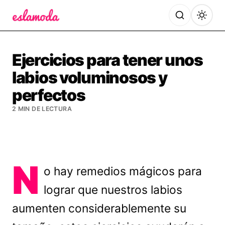
Es la Moda
Ejercicios para tener unos
labios voluminosos y
perfectos
2 MIN DE LECTURA
N
o hay remedios mágicos para
lograr que nuestros labios
aumenten considerablemente su