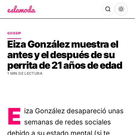
Es la Moda
GOSSIP
Eiza González muestra el
antes y el después de su
perrita de 21 años de edad
1 MIN DE LECTURA
E
iza González desapareció unas
semanas de redes sociales
debido a su estado mental (si te