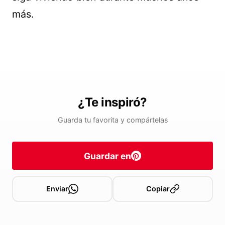
más.
¿Te inspiró?
Guarda tu favorita y compártelas
Guardar en
Enviar
Copiar