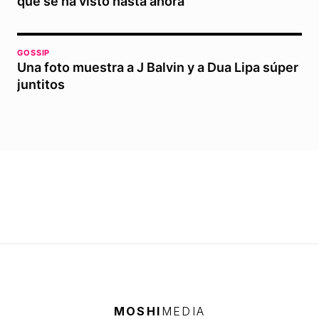
que se ha visto hasta ahora
GOSSIP
Una foto muestra a J Balvin y a Dua Lipa súper
juntitos
MOSHI
MEDIA