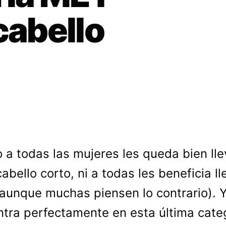
cabello
o a todas las mujeres les queda bien lle
cabello corto, ni a todas les beneficia ll
(aunque muchas piensen lo contrario). 
ntra perfectamente en esta última cate