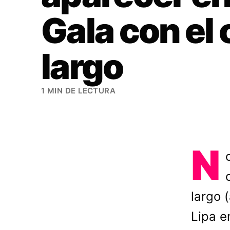
Gala con el 
largo
1 MIN DE LECTURA
N
largo 
Lipa e