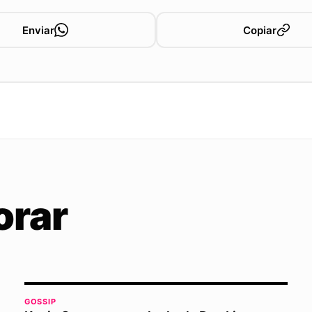
Enviar
Copiar
orar
GOSSIP