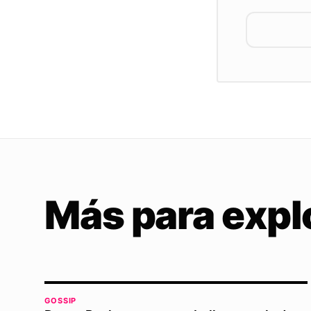
Más para expl
GOSSIP