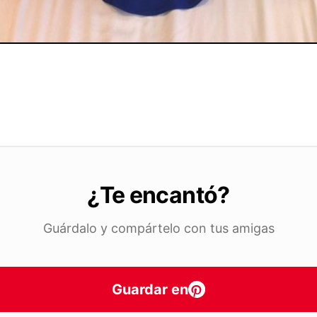
¿Te encantó?
Guárdalo y compártelo con tus amigas
Guardar en