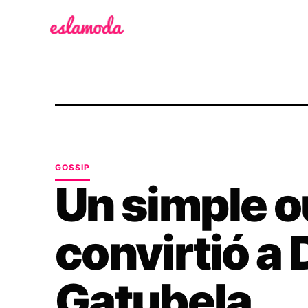
Es la Moda
GOSSIP
Un simple ou
convirtió a 
Gatubela