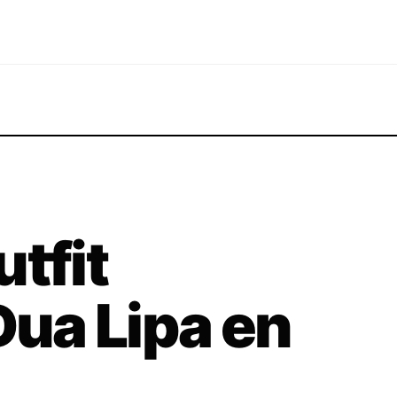
tfit
Dua Lipa en