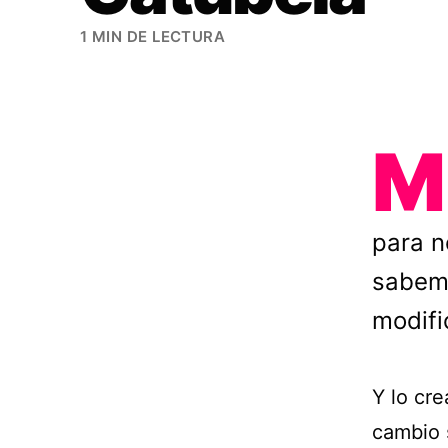
1 MIN DE LECTURA
M
para n
sabemo
modifi
Y lo cr
cambio 