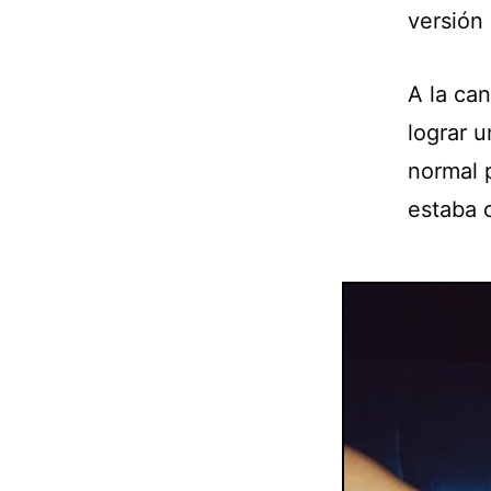
versión 
A la can
lograr u
normal 
estaba 