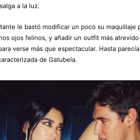
salga a la luz.
tante le bastó modificar un poco su maquillaje 
nos ojos felinos, y añadir un outfit más atrevido
para verse más que espectacular. Hasta parecí
caracterizada de Gatubela.