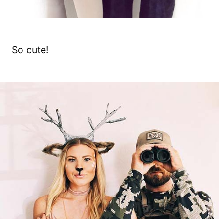
So cute!