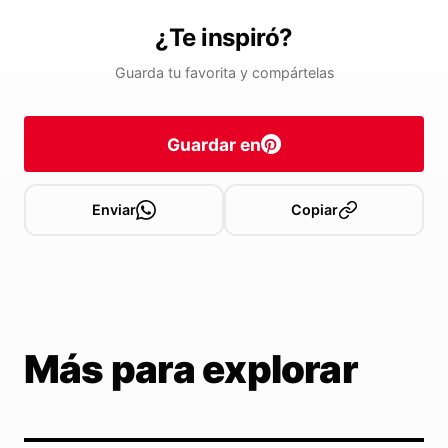
¿Te inspiró?
Guarda tu favorita y compártelas
Guardar en
Enviar
Copiar
Más para explorar