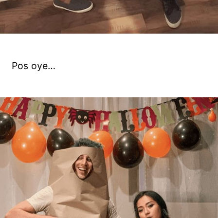
Pos oye…