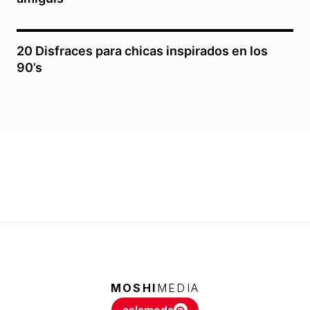
20 Disfraces para chicas inspirados en los
90’s
MOSHI
MEDIA
eslamoda