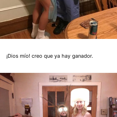
¡Dios mío! creo que ya hay ganador.