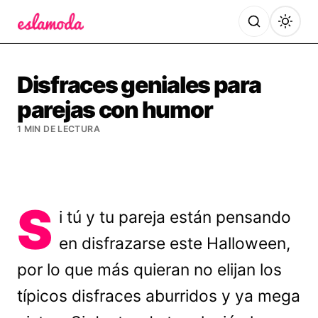
Es la Moda
Disfraces geniales para
parejas con humor
1 MIN DE LECTURA
S
i tú y tu pareja están pensando
en disfrazarse este Halloween,
por lo que más quieran no elijan los
típicos disfraces aburridos y ya mega