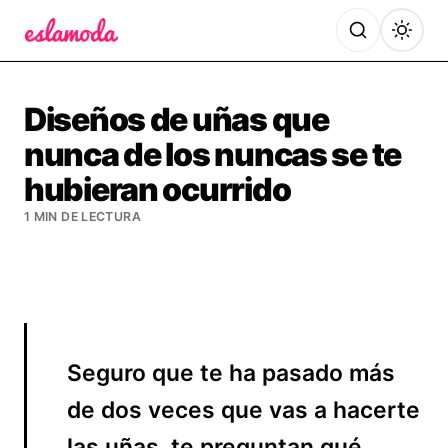
Es la Moda
Diseños de uñas que
nunca de los nuncas se te
hubieran ocurrido
1 MIN DE LECTURA
Seguro que te ha pasado más
de dos veces que vas a hacerte
las uñas, te preguntan qué