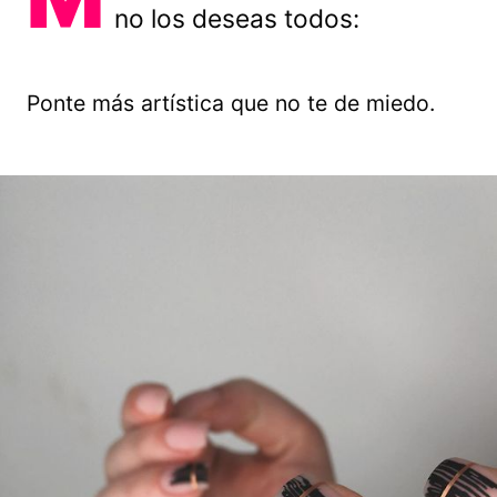
no los deseas todos:
Ponte más artística que no te de miedo.