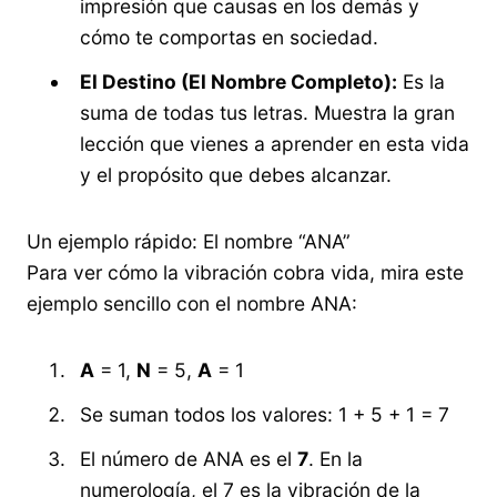
impresión que causas en los demás y
cómo te comportas en sociedad.
El Destino (El Nombre Completo):
Es la
suma de todas tus letras. Muestra la gran
lección que vienes a aprender en esta vida
y el propósito que debes alcanzar.
Un ejemplo rápido: El nombre “ANA”
Para ver cómo la vibración cobra vida, mira este
ejemplo sencillo con el nombre ANA:
A
= 1,
N
= 5,
A
= 1
Se suman todos los valores: 1 + 5 + 1 = 7
El número de ANA es el
7
. En la
numerología, el 7 es la vibración de la