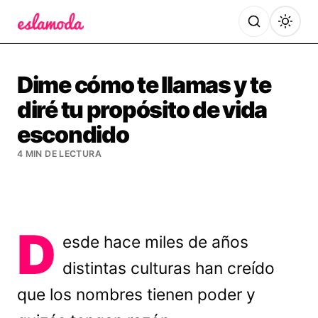
Es la Moda
Dime cómo te llamas y te
diré tu propósito de vida
escondido
4 MIN DE LECTURA
D
esde hace miles de años
distintas culturas han creído
que los nombres tienen poder y