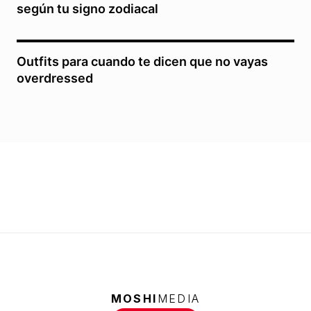
según tu signo zodiacal
Outfits para cuando te dicen que no vayas
overdressed
MOSHI
MEDIA