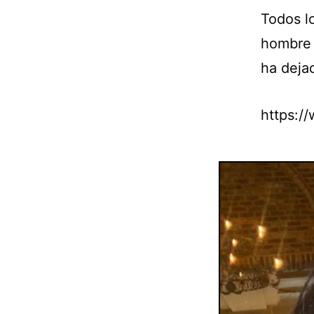
Todos l
hombre 
ha deja
https:/