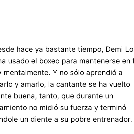
esde hace ya bastante tiempo, Demi Lo
ha usado el boxeo para mantenerse en 
 y mentalmente. Y no sólo aprendió a
tarlo y amarlo, la cantante se ha vuelto
nte buena, tanto, que durante un
amiento no midió su fuerza y terminó
dole un diente a su pobre entrenador.