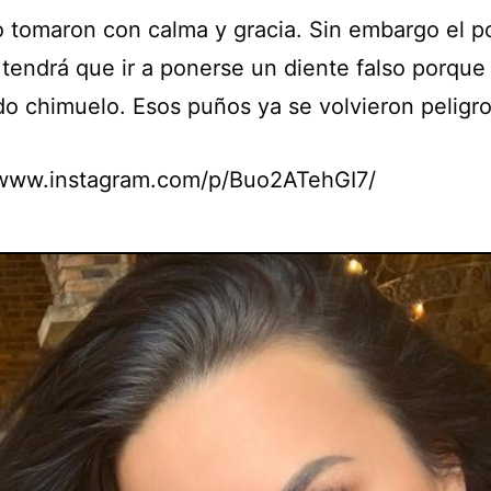
o tomaron con calma y gracia. Sin embargo el p
tendrá que ir a ponerse un diente falso porque
do chimuelo. Esos puños ya se volvieron peligr
/www.instagram.com/p/Buo2ATehGI7/