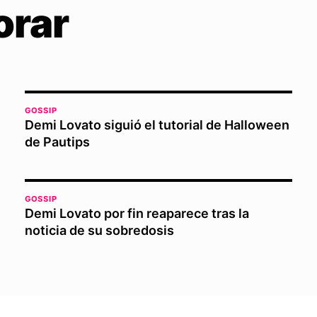
orar
GOSSIP
Demi Lovato siguió el tutorial de Halloween
de Pautips
GOSSIP
Demi Lovato por fin reaparece tras la
noticia de su sobredosis