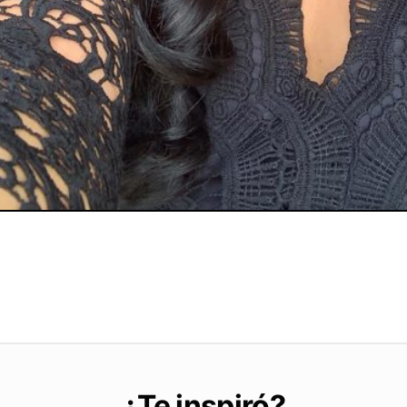
¿Te inspiró?