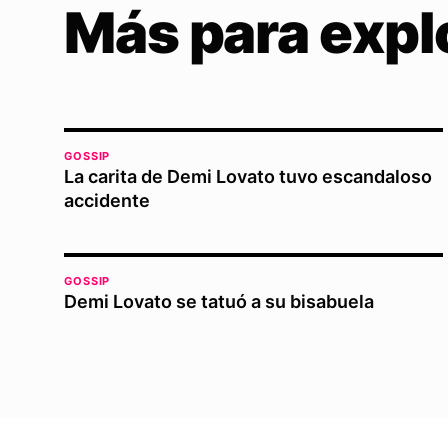
Más para expl
GOSSIP
La carita de Demi Lovato tuvo escandaloso
accidente
GOSSIP
Demi Lovato se tatuó a su bisabuela