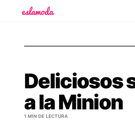
Es la Moda
Deliciosos
a la Minion
1 MIN DE LECTURA