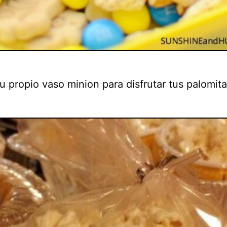
u propio vaso minion para disfrutar tus palomita