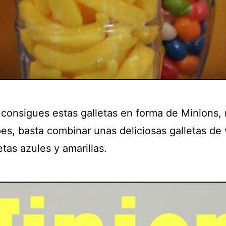
 consigues estas galletas en forma de Minions, 
s, basta combinar unas deliciosas galletas de v
tas azules y amarillas.