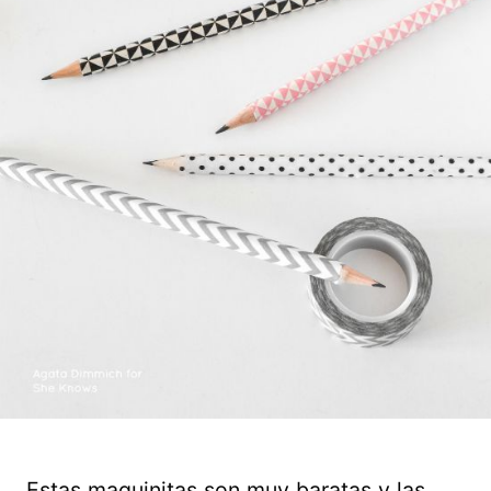
Estas maquinitas son muy baratas y las