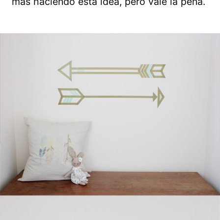
más haciendo esta idea, pero vale la pena.