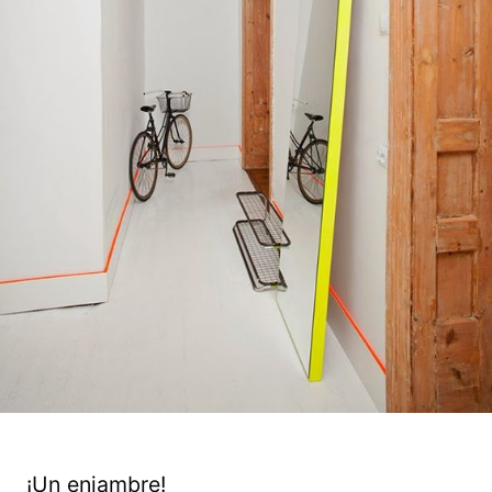
¡Un enjambre!