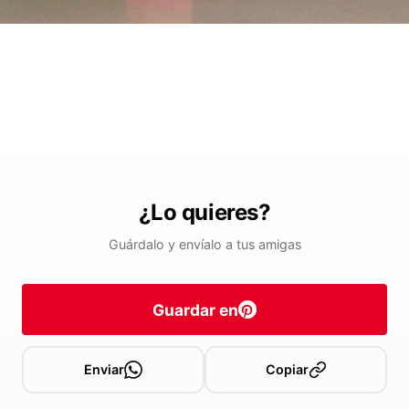
¿Lo quieres?
Guárdalo y envíalo a tus amigas
Guardar en
Enviar
Copiar