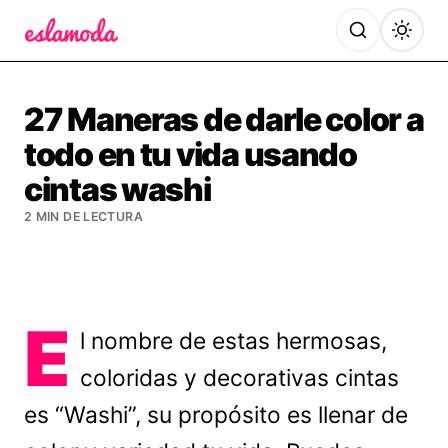
Es la Moda
27 Maneras de darle color a
todo en tu vida usando
cintas washi
2 MIN DE LECTURA
E
l nombre de estas hermosas,
coloridas y decorativas cintas
es “Washi”, su propósito es llenar de