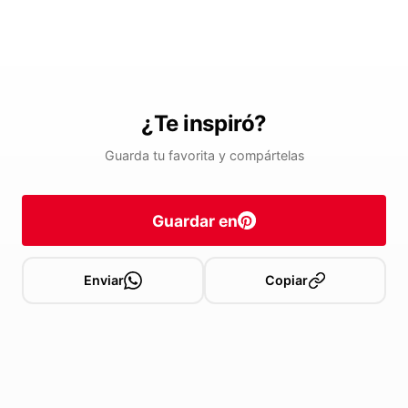
¿Te inspiró?
Guarda tu favorita y compártelas
Guardar en
Enviar
Copiar