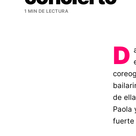
1 MIN DE LECTURA
D
coreog
bailar
de ell
Paola 
fuerte