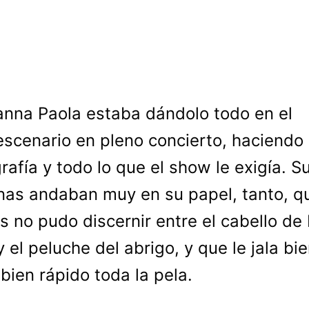
anna Paola estaba dándolo todo en el
escenario en pleno concierto, haciendo
rafía y todo lo que el show le exigía. S
inas andaban muy en su papel, tanto, q
as no pudo discernir entre el cabello d
y el peluche del abrigo, y que le jala bi
 bien rápido toda la pela.