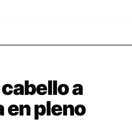
 cabello a
 en pleno