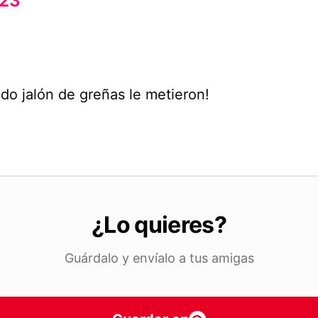
23
do jalón de greñas le metieron!
¿Lo quieres?
Guárdalo y envíalo a tus amigas