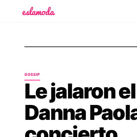
Es la Moda
GOSSIP
Le jalaron el
Danna Paola
concierto