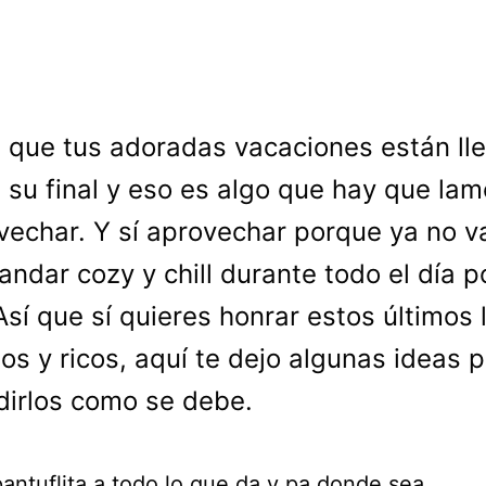
 que tus adoradas vacaciones están ll
 su final y eso es algo que hay que lam
vechar. Y sí aprovechar porque ya no v
andar cozy y chill durante todo el día p
Así que sí quieres honrar estos últimos 
s y ricos, aquí te dejo algunas ideas 
irlos como se debe.
antuflita a todo lo que da y pa donde sea.