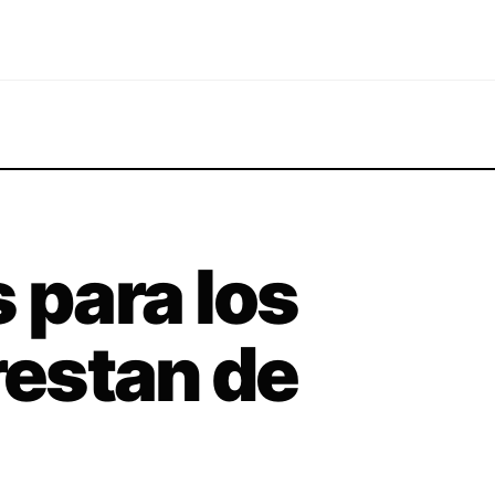
 para los
restan de