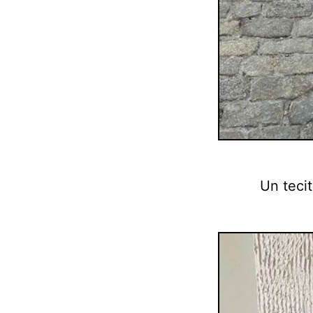
Un tecit