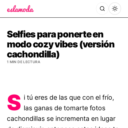
Es la Moda
Selfies para ponerte en
modo cozy vibes (versión
cachondilla)
1 MIN DE LECTURA
S
i tú eres de las que con el frío,
las ganas de tomarte fotos
cachondillas se incrementa en lugar