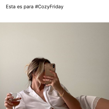
Esta es para #CozyFriday