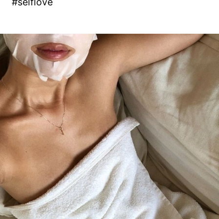
#selflove