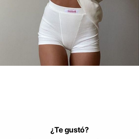
¿Te gustó?