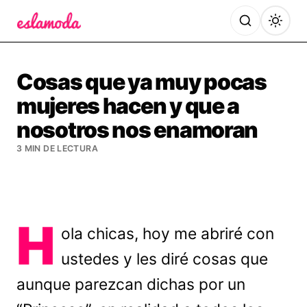
Es la Moda
Cosas que ya muy pocas
mujeres hacen y que a
nosotros nos enamoran
3 MIN DE LECTURA
H
ola chicas, hoy me abriré con
ustedes y les diré cosas que
aunque parezcan dichas por un